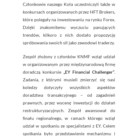
Członkowie naszego Koła uczestniczyli także w
konkursach organizowanych przez HFT Brokers,
które polegały na inwestowaniu na rynku Forex.
Dzięki znakomitemu wyczuciu panujących
trendów, kilkoro z nich dostało propozycję
spróbowania swoich sił jako zawodowi traderzy.
Zespół złożony z członków KNMF wziął udział
w organizowanym przez międzynarodową firmę
doradczą konkursie
„EY Financial Challenger”
.
Zadania, z którymi musieli zmierzyć się nasi
koledzy dotyczyły wszystkich aspektów
doradztwa transakcyjnego – od zagadnień
prawnych, przez wycenę inwestycji do działań
restrukturyzacyjnych. Zespół awansował do
finału regionalnego, w ramach którego wziął
udział w spotkaniu ze specjalistami z EY. Celem
spotkania było przedstawienie mechanizmu i