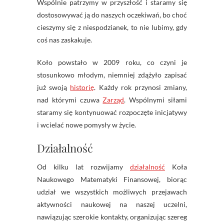
Wspólnie patrzymy w przyszłość i staramy się
dostosowywać ją do naszych oczekiwań, bo choć
cieszymy się z niespodzianek, to nie lubimy, gdy
coś nas zaskakuje.
Koło powstało w 2009 roku, co czyni je
stosunkowo młodym, niemniej zdążyło zapisać
już swoją
historię
. Każdy rok przynosi zmiany,
nad którymi czuwa
Zarząd
. Wspólnymi siłami
staramy się kontynuować rozpoczęte inicjatywy
i wcielać nowe pomysły w życie.
Działalność
Od kilku lat rozwijamy
działalność
Koła
Naukowego Matematyki Finansowej, biorąc
udział we wszystkich możliwych przejawach
aktywności naukowej na naszej uczelni,
nawiązując szerokie kontakty, organizując szereg