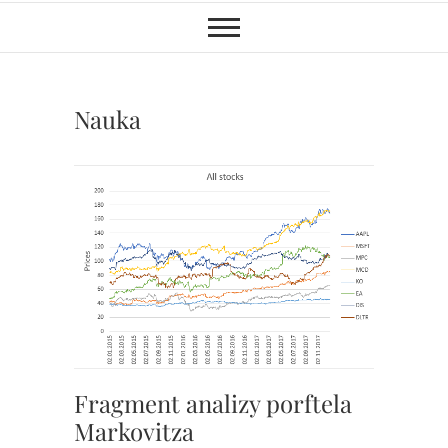
Nauka
NAUKA
Fragment analizy porftela
Markovitza