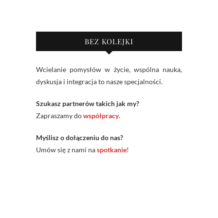
BEZ KOLEJKI
Wcielanie pomysłów w życie, wspólna nauka,
dyskusja i integracja to nasze specjalności.
Szukasz partnerów takich jak my?
Zapraszamy do
współpracy
.
Myślisz o dołączeniu do nas?
Umów się z nami na
spotkanie
!