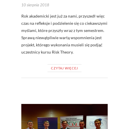
10 sierpnia 2018
Rok akademicki jest już za nami, przyszedł więc
czas na refleksje i podzielenie się co ciekawszymi
myślami, które przyszły wraz z tym semestrem.
Sprawą niewątpliwie wartą wspomnienia jest
projekt, którego wykonania musieli się podjąć
uczestnicy kursu Risk Theory.
CZYTAJ WIĘCEJ
NAUKA