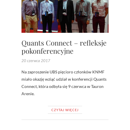
Quants Connect – refleksje
pokonferencyjne
20 czerwca 2017
Na zaproszenie UBS pięcioro członków KNMF
miało okazję wziąć udział w konferencji Quants
Connect, która odbyła się 9 czerwca w Tauron
Arenie.
CZYTAJ WIĘCEJ